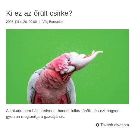
Ki ez az őrült csirke?
2026. július 26. 09:00
|
Vág Bernadett
A kakadu nem házi kedvenc, hanem tollas főnök - és ezt nagyon
gyorsan megtanítja a gazdájának.
Tovább olvasom