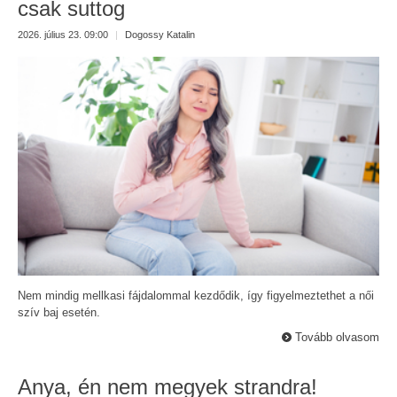
csak suttog
2026. július 23. 09:00
|
Dogossy Katalin
Nem mindig mellkasi fájdalommal kezdődik, így figyelmeztethet a női
szív baj esetén.
Tovább olvasom
Anya, én nem megyek strandra!