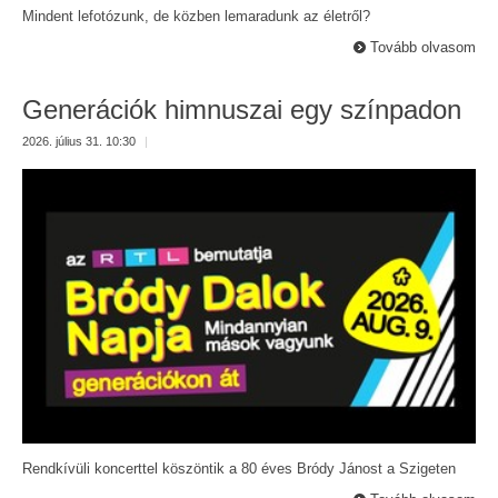
Mindent lefotózunk, de közben lemaradunk az életről?
Tovább olvasom
Generációk himnuszai egy színpadon
2026. július 31. 10:30
|
Rendkívüli koncerttel köszöntik a 80 éves Bródy Jánost a Szigeten