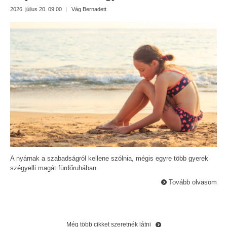
2026. július 20. 09:00
|
Vág Bernadett
A nyárnak a szabadságról kellene szólnia, mégis egyre több gyerek
szégyelli magát fürdőruhában.
Tovább olvasom
Még több cikket szeretnék látni