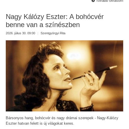
Tovább olvasom
Nagy Kálózy Eszter: A bohócvér
benne van a színészben
2026. július 30. 09:00
|
Szentgyörgyi Rita
Bársonyos hang, bohócvér és nagy drámai szerepek - Nagy-Kálózy
Eszter hatvan felett is új világokat keres.