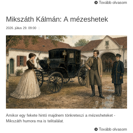
Tovább olvasom
Mikszáth Kálmán: A mézeshetek
2026. július 29. 09:00
|
Amikor egy fekete hintó majdnem tönkreteszi a mézesheteket -
Mikszáth humora ma is telitalálat.
Tovább olvasom