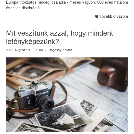
Európa titokzatos hercegi családja - mesés vagyon, 800 éves hatalom
és teljes diszkréció.
Tovább olvasom
Mit veszítünk azzal, hogy mindent
lefényképezünk?
2026. augusztus 1. 09:00
|
Dogossy Katalin