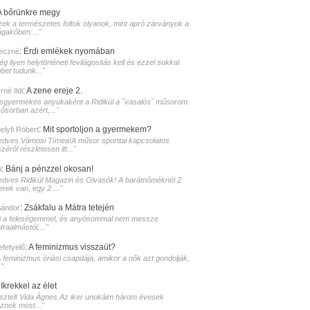
A bőrünkre megy
zek a természetes foltok olyanok, mint apró zárványok a
ágakőben:..."
:
Érdi emlékek nyomában
eczné
g ilyen helytörténeti fevilágositás kell és ezzel sokkal
bet tudunk..."
:
A zene ereje 2.
né Ildi
isgyermekes anyukaként a Ridikül a ˝vasalós˝ műsorom.
sősorban azért,..."
:
Mit sportoljon a gyermekem?
elyfi Róbert
edves Vámosi Tímea!A műsor sporttal kapcsolatos
zéről részletesen itt..."
:
Bánj a pénzzel okosan!
i
edves Ridikül Magazin és Olvasók! A barátnőméknél 2
erek van, egy 2...."
:
Zsákfalu a Mátra tetején
Sándor
i a feleségemmel, és anyósommal nem messze
raalmástól,..."
:
A feminizmus visszaüt?
lefetyelő
A feminizmus óriási csapdája, amikor a nők azt gondolják,
."
:
Ikrekkel az élet
isztelt Vida Ágnes.Az iker unokáim három évesek
sznek most..."