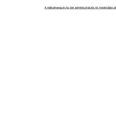
A ridikulmagazin.hu site adminisztrációs és moderálási al