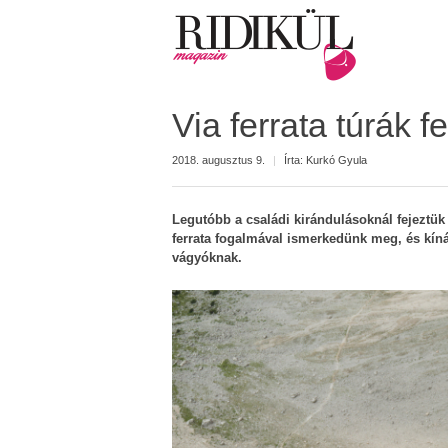
Via ferrata túrák 
2018. augusztus 9.
|
Írta:
Kurkó Gyula
Legutóbb a családi kirándulásoknál fejeztük 
ferrata fogalmával ismerkedünk meg, és kíná
vágyóknak.