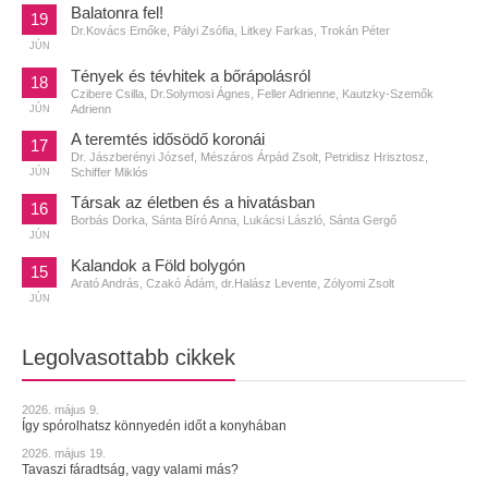
Balatonra fel!
19
Dr.Kovács Emőke, Pályi Zsófia, Litkey Farkas, Trokán Péter
JÚN
Tények és tévhitek a bőrápolásról
18
Czibere Csilla, Dr.Solymosi Ágnes, Feller Adrienne, Kautzky-Szemők
Adrienn
JÚN
A teremtés idősödő koronái
17
Dr. Jászberényi József, Mészáros Árpád Zsolt, Petridisz Hrisztosz,
Schiffer Miklós
JÚN
Társak az életben és a hivatásban
16
Borbás Dorka, Sánta Bíró Anna, Lukácsi László, Sánta Gergő
JÚN
Kalandok a Föld bolygón
15
Arató András, Czakó Ádám, dr.Halász Levente, Zólyomi Zsolt
JÚN
Legolvasottabb cikkek
2026. május 9.
Így spórolhatsz könnyedén időt a konyhában
2026. május 19.
Tavaszi fáradtság, vagy valami más?