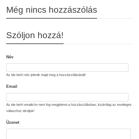
Még nincs hozzászólás
Szóljon hozzá!
Név
Az ide beírt név jelenik majd meg a hozzászólásánál!
Email
Az ide beírt emailcím nem fog megjelenni a hozzászólásban, kizárólag az esetleges
válaszhoz tároljuk!
Üzenet