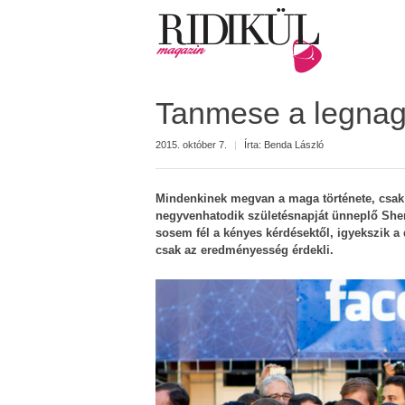
Tanmese a legnagy
2015. október 7.
|
Írta:
Benda László
Mindenkinek megvan a maga története, csak 
negyvenhatodik születésnapját ünneplő Sher
sosem fél a kényes kérdésektől, igyekszik a
csak az eredményesség érdekli.