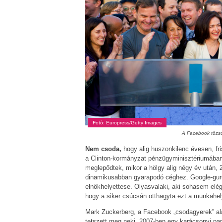
Fotó: Europress/Getty Images
A Facebook tőzsd
Nem csoda,
hogy alig huszonkilenc évesen, fr
a Clinton-kormányzat pénzügyminisztériumában l
meglepődtek, mikor a hölgy alig négy év után, 
dinamikusabban gyarapodó céghez. Google-guru 
elnökhelyettese. Olyasvalaki, aki sohasem elég
hogy a siker csúcsán otthagyta ezt a munkahely
Mark Zuckerberg, a Facebook „csodagyerek” ala
tetszett meg neki. 2007-ben egy karácsonyi par