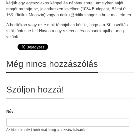
kérjük egy egészalakos képpel és néhány sorral, amelyben saját
magát mutatja be, jelentkezzen levélben (1034 Budapest, Bécsi út
163. Ridikül Magazin) vagy a ridikul@ridikulmagazin.hu e-mail-címen.
A borítékon vagy az e-mail témájában kérjük, hogy a a Stílusváltás
szót tüntesse fel! Havonta egy szerencsés olvasónk újulhat meg
velünk.
Még nincs hozzászólás
Szóljon hozzá!
Név
Az ide beírt név jelenik majd meg a hozzászólásánál!