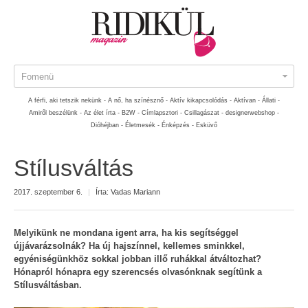
Fomenü
A férfi, aki tetszik nekünk -
A nő, ha színésznő -
Aktív kikapcsolódás -
Aktívan -
Állati -
Amiről beszélünk -
Az élet írta -
B2W -
Címlapsztori -
Csillagászat -
designerwebshop -
Dióhéjban -
Életmesék -
Énképzés -
Esküvő
Stílusváltás
2017. szeptember 6.
|
Írta:
Vadas Mariann
Melyikünk ne mondana igent arra, ha kis segítséggel
újjávarázsolnák? Ha új hajszínnel, kellemes sminkkel,
egyéniségünkhöz sokkal jobban illő ruhákkal átváltozhat?
Hónapról hónapra egy szerencsés olvasónknak segítünk a
Stílusváltásban.