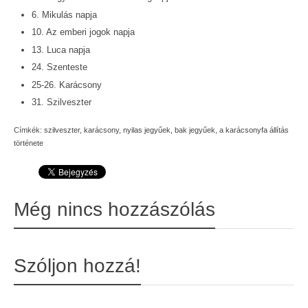
6. Mikulás napja
10. Az emberi jogok napja
13. Luca napja
24. Szenteste
25-26. Karácsony
31. Szilveszter
Címkék:
szilveszter
,
karácsony
,
nyilas jegyűek
,
bak jegyűek
,
a karácsonyfa állítás
története
Még nincs hozzászólás
Szóljon hozzá!