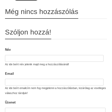
Még nincs hozzászólás
Szóljon hozzá!
Név
Az ide beírt név jelenik majd meg a hozzászólásánál!
Email
Az ide beírt emailcím nem fog megjelenni a hozzászólásban, kizárólag az esetleges
válaszhoz tároljuk!
Üzenet