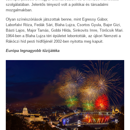
szolgálatában. Jelentős tényező volt a politikai és társadalmi
mozgalmakban.
Olyan színészóriások játszottak benne, mint Egressy Gábor,
Laborfalvi Róza, Fedák Sári, Blaha Lujza, Csortos Gyula, Bajor Gizi,
Básti Lajos, Major Tamás, Gobbi Hilda, Sinkovits Imre, Törőcsik Mari.
1964-ben a Blaha Lujza téri épületet lebontották, az újkori Nemzeti a
Rákóczi híd pesti hídfőjénél 2002-ben nyitotta meg kapuit.
Európa legnagyobb tűzijátéka