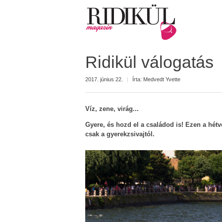
Ridikül válogatás
2017. június 22.
|
Írta:
Medvedt Yvette
Víz, zene, virág...
Gyere, és hozd el a családod is! Ezen a hét
csak a gyerekzsivajtól.