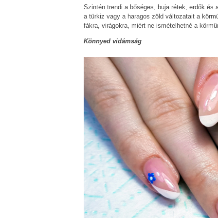
Szintén trendi a bőséges, buja rétek, erdők és a 
a türkiz vagy a haragos zöld változatait a körm
fákra, virágokra, miért ne ismételhetné a körm
Könnyed vidámság