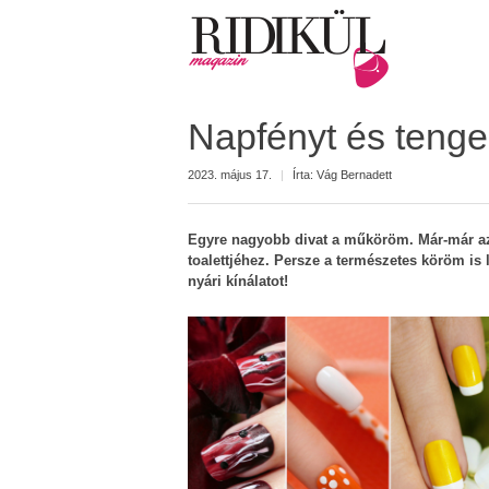
Napfényt és tenge
2023. május 17.
|
Írta:
Vág Bernadett
Egyre nagyobb divat a műköröm. Már-már azt
toalettjéhez. Persze a természetes köröm is 
nyári kínálatot!