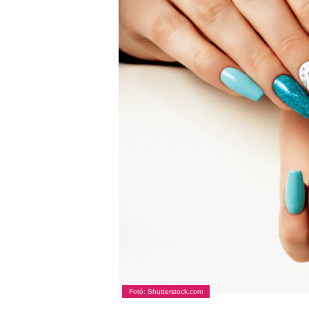
Fotó: Shutterstock.com