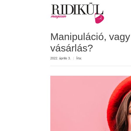
Manipuláció, vag
vásárlás?
2022. április 3.
|
Írta: