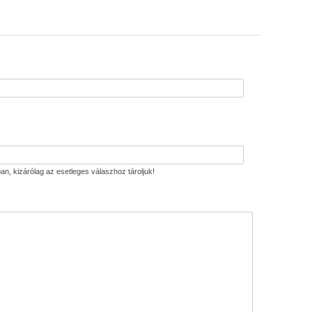
an, kizárólag az esetleges válaszhoz tároljuk!