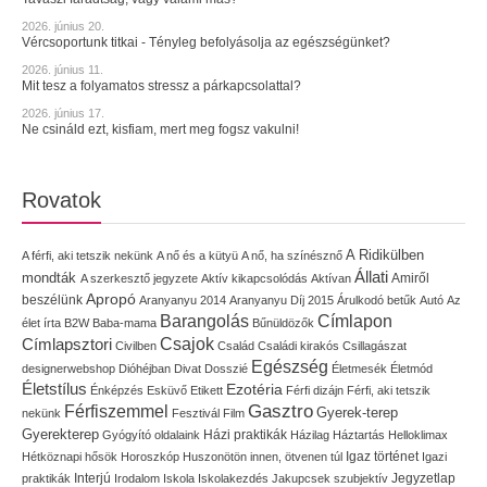
2026. június 20.
Vércsoportunk titkai - Tényleg befolyásolja az egészségünket?
2026. június 11.
Mit tesz a folyamatos stressz a párkapcsolattal?
2026. június 17.
Ne csináld ezt, kisfiam, mert meg fogsz vakulni!
Rovatok
A Ridikülben
A férfi, aki tetszik nekünk
A nő és a kütyü
A nő, ha színésznő
Állati
mondták
Amiről
A szerkesztő jegyzete
Aktív kikapcsolódás
Aktívan
Apropó
beszélünk
Aranyanyu 2014
Aranyanyu Díj 2015
Árulkodó betűk
Autó
Az
Címlapon
Barangolás
élet írta
B2W
Baba-mama
Bűnüldözők
Címlapsztori
Csajok
Civilben
Család
Családi kirakós
Csillagászat
Egészség
designerwebshop
Dióhéjban
Divat
Dosszié
Életmesék
Életmód
Életstílus
Ezotéria
Énképzés
Esküvő
Etikett
Férfi dizájn
Férfi, aki tetszik
Gasztro
Férfiszemmel
Gyerek-terep
nekünk
Fesztivál
Film
Gyerekterep
Házi praktikák
Gyógyító oldalaink
Házilag
Háztartás
Helloklimax
Igaz történet
Hétköznapi hősök
Horoszkóp
Huszonötön innen, ötvenen túl
Igazi
Interjú
Jegyzetlap
praktikák
Irodalom
Iskola
Iskolakezdés
Jakupcsek szubjektív