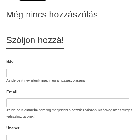
Még nincs hozzászólás
Szóljon hozzá!
Név
Az ide beírt név jelenik majd meg a hozzászólásánál!
Email
Az ide beírt emailcím nem fog megjelenni a hozzászólásban, kizárólag az esetleges
válaszhoz tároljuk!
Üzenet