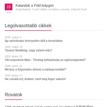
Kalandok a Föld bolygón
15
Arató András, Czakó Ádám, dr.Halász Levente, Zólyomi Zsolt
JÚN
Legolvasottabb cikkek
2026. május 9.
Így spórolhatsz könnyedén időt a konyhában
2026. május 19.
Tavaszi fáradtság, vagy valami más?
2026. június 20.
Vércsoportunk titkai - Tényleg befolyásolja az egészségünket?
2026. június 11.
Mit tesz a folyamatos stressz a párkapcsolattal?
2026. június 17.
Ne csináld ezt, kisfiam, mert meg fogsz vakulni!
Rovatok
A Ridikülben
A férfi, aki tetszik nekünk
A nő és a kütyü
A nő, ha színésznő