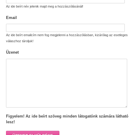
Az ide beírt név jelenik majd meg a hozzászólásánál!
Email
Az ide beírt emailcím nem fog megjelenni a hozzászólásban, kizárólag az esetleges
válaszhoz tároljuk!
Üzenet
Figyelem! Az ide beírt szöveg minden látogatónk számára látható
lesz!