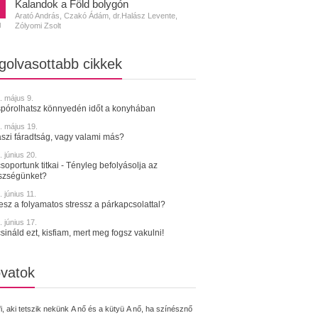
Kalandok a Föld bolygón
Arató András, Czakó Ádám, dr.Halász Levente,
Zólyomi Zsolt
N
golvasottabb cikkek
. május 9.
spórolhatsz könnyedén időt a konyhában
. május 19.
szi fáradtság, vagy valami más?
 június 20.
soportunk titkai - Tényleg befolyásolja az
szségünket?
 június 11.
tesz a folyamatos stressz a párkapcsolattal?
 június 17.
sináld ezt, kisfiam, mert meg fogsz vakulni!
vatok
fi, aki tetszik nekünk
A nő és a kütyü
A nő, ha színésznő