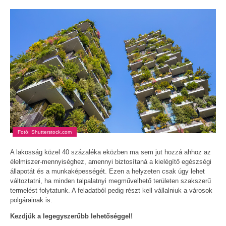
Fotó: Shutterstock.com
A lakosság közel 40 százaléka eközben ma sem jut hozzá ahhoz az
élelmiszer-mennyiséghez, amennyi biztosítaná a kielégítő egészségi
állapotát és a munkaképességét. Ezen a helyzeten csak úgy lehet
változtatni, ha minden talpalatnyi megművelhető területen szakszerű
termelést folytatunk. A feladatból pedig részt kell vállalniuk a városok
polgárainak is.
Kezdjük a legegyszerűbb lehetőséggel!