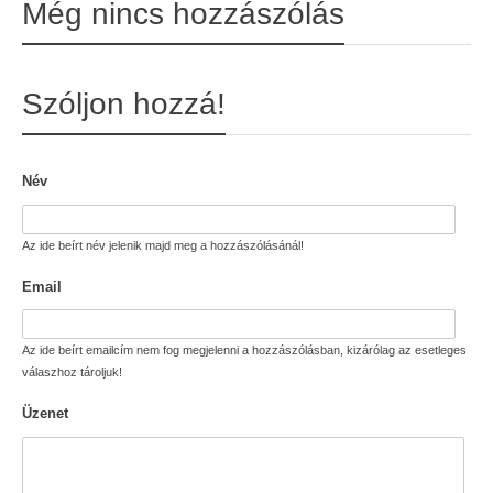
Még nincs hozzászólás
Szóljon hozzá!
Név
Az ide beírt név jelenik majd meg a hozzászólásánál!
Email
Az ide beírt emailcím nem fog megjelenni a hozzászólásban, kizárólag az esetleges
válaszhoz tároljuk!
Üzenet