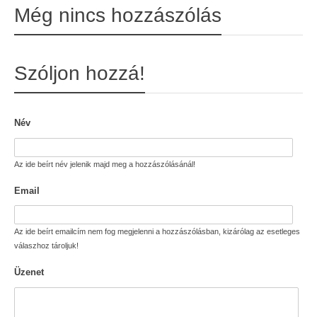
Még nincs hozzászólás
Szóljon hozzá!
Név
Az ide beírt név jelenik majd meg a hozzászólásánál!
Email
Az ide beírt emailcím nem fog megjelenni a hozzászólásban, kizárólag az esetleges
válaszhoz tároljuk!
Üzenet