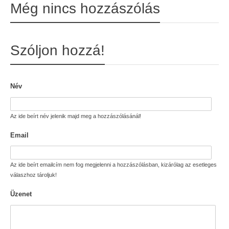
Még nincs hozzászólás
Szóljon hozzá!
Név
Az ide beírt név jelenik majd meg a hozzászólásánál!
Email
Az ide beírt emailcím nem fog megjelenni a hozzászólásban, kizárólag az esetleges
válaszhoz tároljuk!
Üzenet