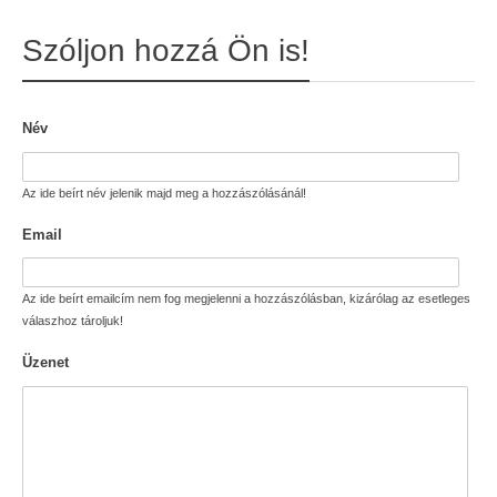
Szóljon hozzá Ön is!
Név
Az ide beírt név jelenik majd meg a hozzászólásánál!
Email
Az ide beírt emailcím nem fog megjelenni a hozzászólásban, kizárólag az esetleges
válaszhoz tároljuk!
Üzenet