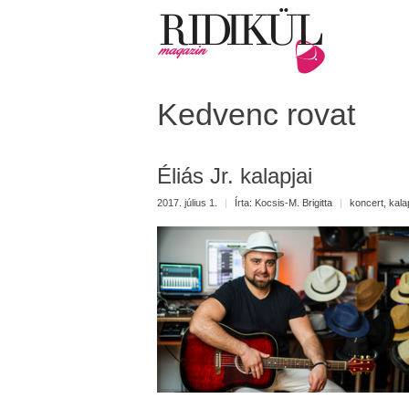
Kedvenc rovat
Éliás Jr. kalapjai
2017. július 1.
|
Írta:
Kocsis-M. Brigitta
|
koncert
,
kala