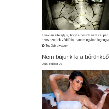
Gyakran elfelejtjük, hogy a bőrünk nem csupán
szervezetünk védőfala, hanem egyben legnagyo
Tovább olvasom
Nem bújunk ki a bőrünkből
2015. október 26.
|