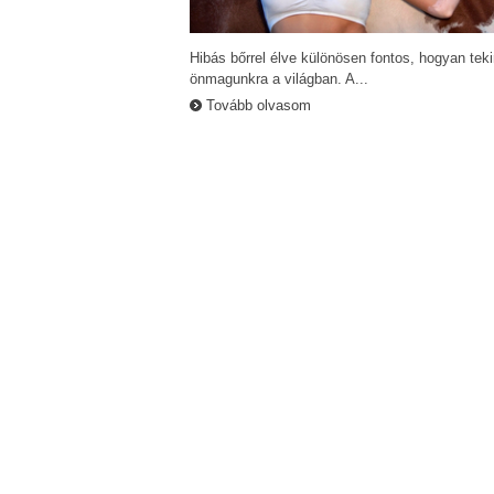
Hibás bőrrel élve különösen fontos, hogyan tek
önmagunkra a világban. A...
Tovább olvasom