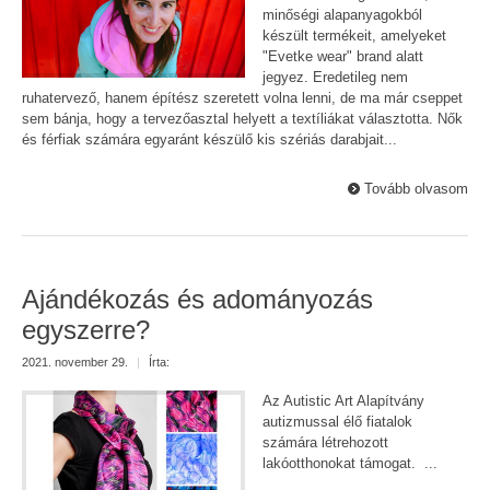
minőségi alapanyagokból
készült termékeit, amelyeket
"Evetke wear" brand alatt
jegyez. Eredetileg nem
ruhatervező, hanem építész szeretett volna lenni, de ma már cseppet
sem bánja, hogy a tervezőasztal helyett a textíliákat választotta. Nők
és férfiak számára egyaránt készülő kis szériás darabjait...
Tovább olvasom
Ajándékozás és adományozás
egyszerre?
2021. november 29.
|
Írta:
Az Autistic Art Alapítvány
autizmussal élő fiatalok
számára létrehozott
lakóotthonokat támogat. ...