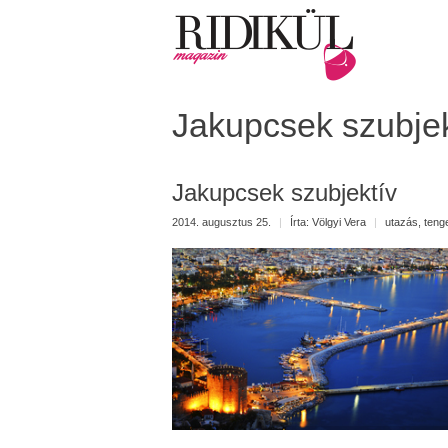
Jakupcsek szubjek
Jakupcsek szubjektív
2014. augusztus 25.
|
Írta:
Völgyi Vera
|
utazás
,
teng